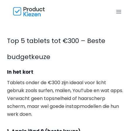
Doorgaan
naar
inhoud
Top 5 tablets tot €300 – Beste
budgetkeuze
In het kort
Tablets onder de €300 zijn ideaal voor licht
gebruik zoals surfen, mailen, YouTube en wat apps.
Verwacht geen topsnelheid of haarscherp
scherm, maar wel goede instapmodellen die hun
werk doen.