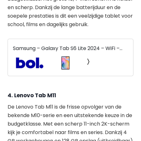
en scherp. Dankzij de lange batterijduur en de
soepele prestaties is dit een veelzijdige tablet voor
school, films en dagelijks gebruik.
Samsung – Galaxy Tab S6 Lite 2024 – WiFi –
SM-P620 – 64GB – Groen
4.
Lenovo Tab M11
De Lenovo Tab M11 is de frisse opvolger van de
bekende M10-serie en een uitstekende keuze in de
budgetklasse. Met een scherp 11-inch 2K-scherm
kijk je comfortabel naar films en series. Dankzij 4
GB werkgeheugen en 128 GB opslag (uitbreidbaar)