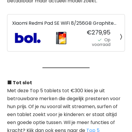
betaalbaar maar actueel model zoekt.
Xiaomi Redmi Pad SE WiFi 8/256GB Graphite
Gray
€279,95
Op
voorraad
🟩 Tot slot
Met deze Top 5 tablets tot €300 kies je uit
betrouwbare merken die degelijk presteren voor
hun prijs. Of je nu vooral wilt streamen, surfen of
een tablet zoekt voor je kinderen: er staat altijd
een goede optie tussen. Wil je meer functies of
kracht? Kijk dan ook eens naar de
Top 5