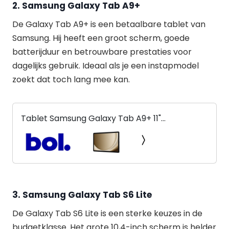
2. Samsung Galaxy Tab A9+
De Galaxy Tab A9+ is een betaalbare tablet van
Samsung. Hij heeft een groot scherm, goede
batterijduur en betrouwbare prestaties voor
dagelijks gebruik. Ideaal als je een instapmodel
zoekt dat toch lang mee kan.
Tablet Samsung Galaxy Tab A9+ 11"
Snapdragon 695 6 GB RAM 128 GB Zilverkleurig
3.
Samsung Galaxy Tab S6 Lite
De Galaxy Tab S6 Lite is een sterke keuzes in de
budgetklasse. Het grote 10,4-inch scherm is helder