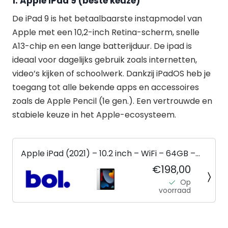
1.
Apple iPad 9
(beste keuze)
De iPad 9 is het betaalbaarste instapmodel van
Apple met een 10,2-inch Retina-scherm, snelle
A13-chip en een lange batterijduur. De ipad is
ideaal voor dagelijks gebruik zoals internetten,
video’s kijken of schoolwerk. Dankzij iPadOS heb je
toegang tot alle bekende apps en accessoires
zoals de Apple Pencil (1e gen.). Een vertrouwde en
stabiele keuze in het Apple-ecosysteem.
Apple iPad (2021) – 10.2 inch – WiFi – 64GB –
Zilver – 9e generatie
€198,00
Op
voorraad