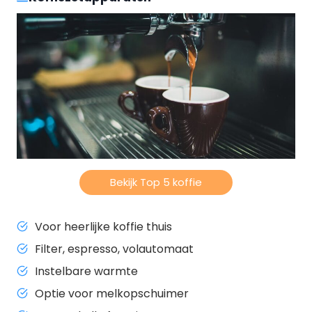
Bekijk Top 5 koffie
Voor heerlijke koffie thuis
Filter, espresso, volautomaat
Instelbare warmte
Optie voor melkopschuimer