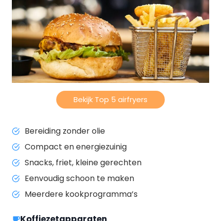
Bekijk Top 5 airfryers
Bereiding zonder olie
Compact en energiezuinig
Snacks, friet, kleine gerechten
Eenvoudig schoon te maken
Meerdere kookprogramma’s
Koffiezetapparaten