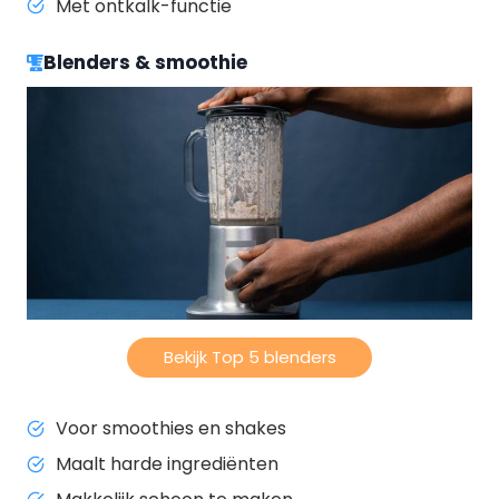
Met ontkalk-functie
Blenders & smoothie
Bekijk Top 5 blenders
Voor smoothies en shakes
Maalt harde ingrediënten