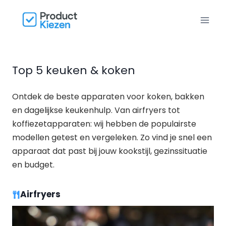
Doorgaan
naar
inhoud
Top 5 keuken & koken
Ontdek de beste apparaten voor koken, bakken
en dagelijkse keukenhulp. Van airfryers tot
koffiezetapparaten: wij hebben de populairste
modellen getest en vergeleken. Zo vind je snel een
apparaat dat past bij jouw kookstijl, gezinssituatie
en budget.
Airfryers