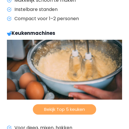
Makkelijk schoon te maken
Instelbare standen
Compact voor 1–2 personen
Keukenmachines
Bekijk Top 5 keuken
Voor deeg, mixen, hakken